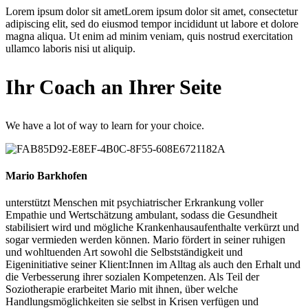
Lorem ipsum dolor sit ametLorem ipsum dolor sit amet, consectetur
adipiscing elit, sed do eiusmod tempor incididunt ut labore et dolore
magna aliqua. Ut enim ad minim veniam, quis nostrud exercitation
ullamco laboris nisi ut aliquip.
Ihr Coach an Ihrer Seite
We have a lot of way to learn for your choice.
Mario Barkhofen
unterstützt Menschen mit psychiatrischer Erkrankung voller
Empathie und Wertschätzung ambulant, sodass die Gesundheit
stabilisiert wird und mögliche Krankenhausaufenthalte verkürzt und
sogar vermieden werden können. Mario fördert in seiner ruhigen
und wohltuenden Art sowohl die Selbstständigkeit und
Eigeninitiative seiner Klient:Innen im Alltag als auch den Erhalt und
die Verbesserung ihrer sozialen Kompetenzen. Als Teil der
Soziotherapie erarbeitet Mario mit ihnen, über welche
Handlungsmöglichkeiten sie selbst in Krisen verfügen und