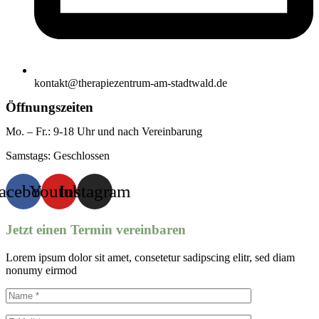
kontakt@therapiezentrum-am-stadtwald.de
Öffnungszeiten
Mo. – Fr.: 9-18 Uhr und nach Vereinbarung
Samstags: Geschlossen
acebook
Youtube
Instagram
Jetzt einen Termin vereinbaren
Lorem ipsum dolor sit amet, consetetur sadipscing elitr, sed diam
nonumy eirmod