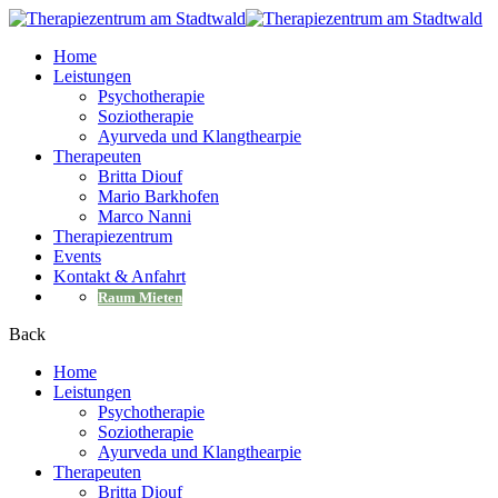
Home
Leistungen
Psychotherapie
Soziotherapie
Ayurveda und Klangthearpie
Therapeuten
Britta Diouf
Mario Barkhofen
Marco Nanni
Therapiezentrum
Events
Kontakt & Anfahrt
Raum Mieten
Back
Home
Leistungen
Psychotherapie
Soziotherapie
Ayurveda und Klangthearpie
Therapeuten
Britta Diouf