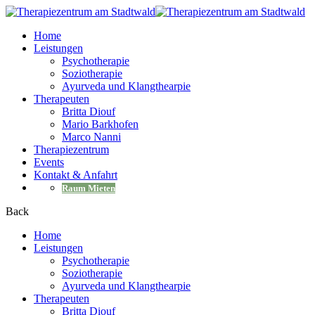
Home
Leistungen
Psychotherapie
Soziotherapie
Ayurveda und Klangthearpie
Therapeuten
Britta Diouf
Mario Barkhofen
Marco Nanni
Therapiezentrum
Events
Kontakt & Anfahrt
Raum Mieten
Back
Home
Leistungen
Psychotherapie
Soziotherapie
Ayurveda und Klangthearpie
Therapeuten
Britta Diouf