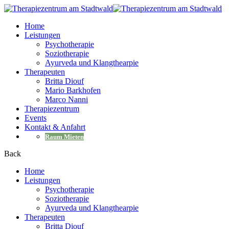
Home
Leistungen
Psychotherapie
Soziotherapie
Ayurveda und Klangthearpie
Therapeuten
Britta Diouf
Mario Barkhofen
Marco Nanni
Therapiezentrum
Events
Kontakt & Anfahrt
Raum Mieten
Back
Home
Leistungen
Psychotherapie
Soziotherapie
Ayurveda und Klangthearpie
Therapeuten
Britta Diouf