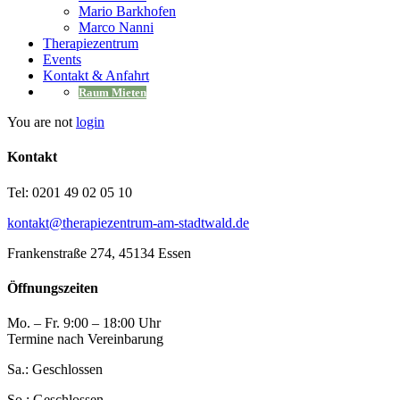
Mario Barkhofen
Marco Nanni
Therapiezentrum
Events
Kontakt & Anfahrt
Raum Mieten
You are not
login
Kontakt
Tel: 0201 49 02 05 10
kontakt@therapiezentrum-am-stadtwald.de
Frankenstraße 274, 45134 Essen
Öffnungszeiten
Mo. – Fr. 9:00 – 18:00 Uhr
Termine nach Vereinbarung
Sa.: Geschlossen
So.: Geschlossen