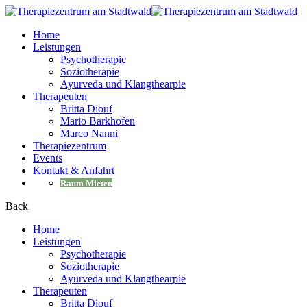
Home
Leistungen
Psychotherapie
Soziotherapie
Ayurveda und Klangthearpie
Therapeuten
Britta Diouf
Mario Barkhofen
Marco Nanni
Therapiezentrum
Events
Kontakt & Anfahrt
Raum Mieten
Back
Home
Leistungen
Psychotherapie
Soziotherapie
Ayurveda und Klangthearpie
Therapeuten
Britta Diouf