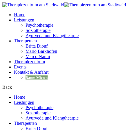
Home
Leistungen
Psychotherapie
Soziotherapie
Ayurveda und Klangthearpie
Therapeuten
Britta Diouf
Mario Barkhofen
Marco Nanni
Therapiezentrum
Events
Kontakt & Anfahrt
Raum Mieten
Back
Home
Leistungen
Psychotherapie
Soziotherapie
Ayurveda und Klangthearpie
Therapeuten
Britta Diouf