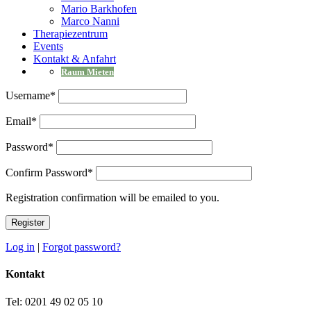
Mario Barkhofen
Marco Nanni
Therapiezentrum
Events
Kontakt & Anfahrt
Raum Mieten
Username
*
Email
*
Password
*
Confirm Password
*
Registration confirmation will be emailed to you.
Log in
|
Forgot password?
Kontakt
Tel: 0201 49 02 05 10