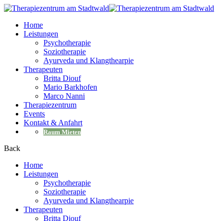
Home
Leistungen
Psychotherapie
Soziotherapie
Ayurveda und Klangthearpie
Therapeuten
Britta Diouf
Mario Barkhofen
Marco Nanni
Therapiezentrum
Events
Kontakt & Anfahrt
Raum Mieten
Back
Home
Leistungen
Psychotherapie
Soziotherapie
Ayurveda und Klangthearpie
Therapeuten
Britta Diouf